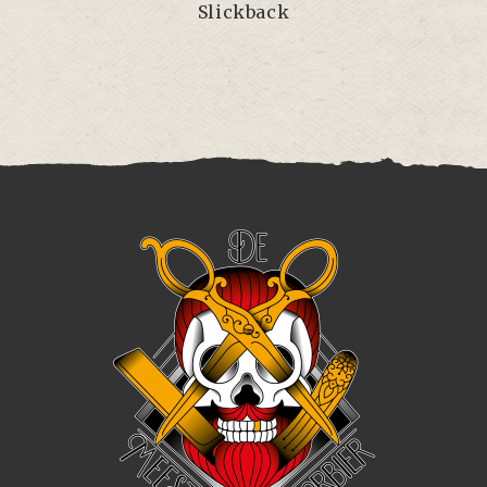
Slickback